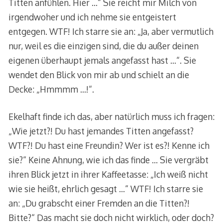
Titten anfühlen. Hier …“ Sie reicht mir Milch von
irgendwoher und ich nehme sie entgeistert
entgegen. WTF! Ich starre sie an: „Ja, aber vermutlich
nur, weil es die einzigen sind, die du außer deinen
eigenen überhaupt jemals angefasst hast …“. Sie
wendet den Blick von mir ab und schielt an die
Decke: „Hmmmm …!“.
Ekelhaft finde ich das, aber natürlich muss ich fragen:
„Wie jetzt?! Du hast jemandes Titten angefasst?
WTF?! Du hast eine Freundin? Wer ist es?! Kenne ich
sie?“ Keine Ahnung, wie ich das finde … Sie vergräbt
ihren Blick jetzt in ihrer Kaffeetasse: „Ich weiß nicht
wie sie heißt, ehrlich gesagt …“ WTF! Ich starre sie
an: „Du grabscht einer Fremden an die Titten?!
Bitte?“ Das macht sie doch nicht wirklich, oder doch?