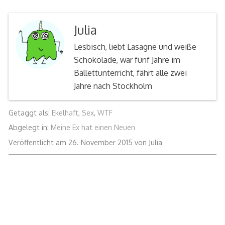
Julia
Lesbisch, liebt Lasagne und weiße
Schokolade, war fünf Jahre im
Ballettunterricht, fährt alle zwei
Jahre nach Stockholm
Getaggt als:
Ekelhaft
,
Sex
,
WTF
Abgelegt in:
Meine Ex hat einen Neuen
26.
Veröffentlicht am
26. November 2015
von
Julia
Januar
2016