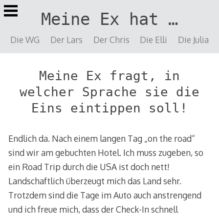
Springe
Meine Ex hat …
zu
Inhalt
Die WG
Der Lars
Der Chris
Die Elli
Die Julia
Meine Ex fragt, in
welcher Sprache sie die
Eins eintippen soll!
Endlich da. Nach einem langen Tag „on the road“
sind wir am gebuchten Hotel. Ich muss zugeben, so
ein Road Trip durch die USA ist doch nett!
Landschaftlich überzeugt mich das Land sehr.
Trotzdem sind die Tage im Auto auch anstrengend
und ich freue mich, dass der Check-In schnell